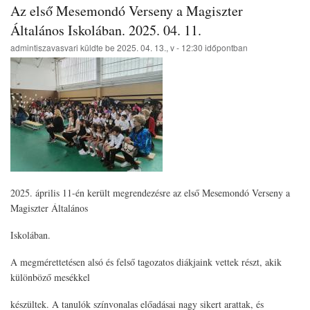
Az első Mesemondó Verseny a Magiszter
Általános Iskolában. 2025. 04. 11.
admintiszavasvari
küldte be
2025. 04. 13., v - 12:30
időpontban
2025. április 11-én került megrendezésre az első Mesemondó Verseny a
Magiszter Általános
Iskolában.
A megmérettetésen alsó és felső tagozatos diákjaink vettek részt, akik
különböző mesékkel
készültek. A tanulók színvonalas előadásai nagy sikert arattak, és